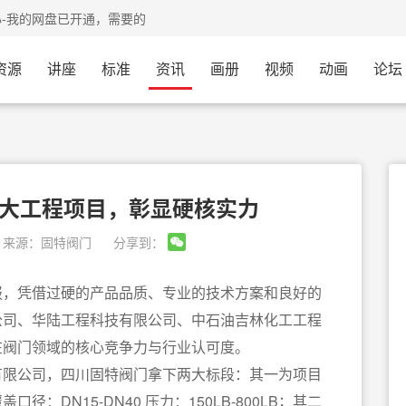
心-我的网盘已开通，需要的会员可以过来体验
资源
讲座
标准
资讯
画册
视频
动画
论坛
大工程项目，彰显硬核实力
来源：
固特阀门
分享到：
报，凭借过硬的产品品质、专业的技术方案和良好的
公司、华陆工程科技有限公司、中石油吉林化工工程
在阀门领域的核心竞争力与行业认可度。
有限公司，四川固特阀门拿下两大标段：其一为项目
：DN15-DN40 压力：150LB-800LB；其二