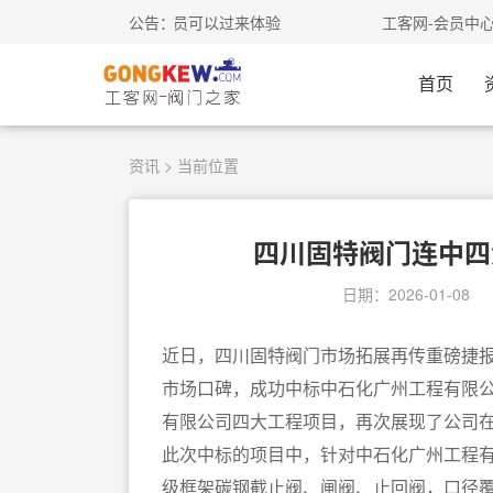
-我的网盘已开通，需要的会员可以过来体验
公告：
工客网-会员中
首页
资讯
> 当前位置
四川固特阀门连中四
日期：2026-01-08
近日，四川固特阀门市场拓展再传重磅捷
市场口碑，成功中标中石化广州工程有限
有限公司四大工程项目，再次展现了公司
此次中标的项目中，针对中石化广州工程
级框架碳钢截止阀、闸阀、止回阀，口径覆盖口径