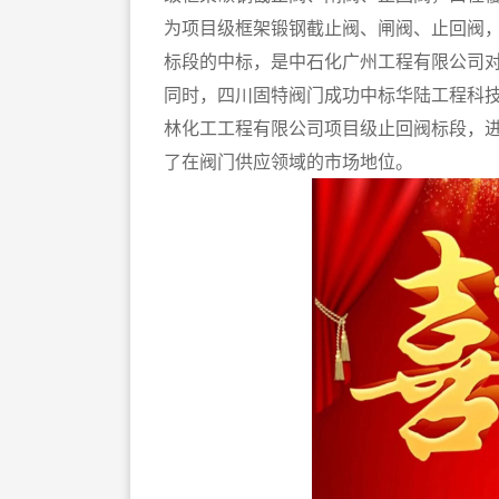
为项目级框架锻钢截止阀、闸阀、止回阀，口径：D
标段的中标，是中石化广州工程有限公司
同时，四川固特阀门成功中标华陆工程科
林化工工程有限公司项目级止回阀标段，
了在阀门供应领域的市场地位。