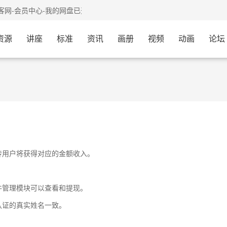
网-会员中心-我的网盘已开通，需要的会员可以过来体验
资源
讲座
标准
资讯
画册
视频
动画
论坛
传用户将获得对应的金额收入。
件管理模块可以查看和提现。
认证的真实姓名一致。