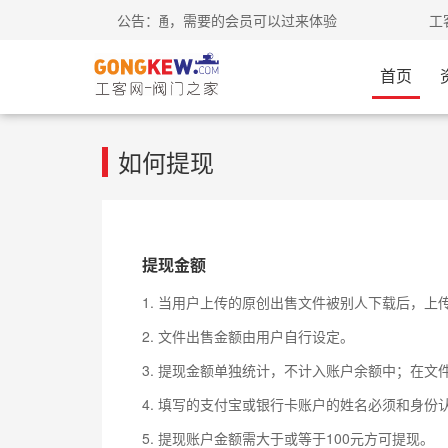
-会员中心-我的网盘已开通，需要的会员可以过来体验
公告：
工客
首页
如何提现
提现金额
1. 当用户上传的原创出售文件被别人下载后，上
2. 文件出售金额由用户自行设定。
3. 提现金额单独统计，不计入账户余额中；在文
4. 填写的支付宝或银行卡账户的姓名必须和身份
5. 提现账户金额需大于或等于100元方可提现。