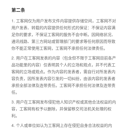
第二条
1. 工客网仅为用户发布文件内容提供存储空间，工客网不对
用户发表、转载的内容提供任何形式的保证：不保证内容满
足你的要求，不保证工客网的服务不会中断。因网络状况、
通讯线路、第三方网站或管理部门的要求等任何原因而导致
你不能正常使用工客网，工客网不承担任何法律责任。
2. 用户在工客网发表的内容（包含但不限于工客网目前各产
品功能里的内容）仅表明其个人的立场和观点，并不代表工
客网的立场或观点。作为内容的发表者，需自行对所发表内
容负责，因所发表内容引发的一切纠纷，由该内容的发表者
承担全部法律及连带责任。工客网不承担任何法律及连带责
任。
3. 用户在工客网发布侵犯他人知识产权或其他合法权益的内
容，工客网有权予以删除，并保留移交司法机关处理的权
利。
4. 个人或单位如认为工客网上存在侵犯自身合法权益的内