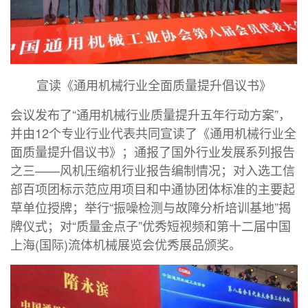
宣读《通用机械行业全面质量提升倡议书》
会议发布了“通用机械行业质量提升五年行动方案”，
并由12个专业行业代表共同宣读了《通用机械行业全
面质量提升倡议书》；通报了国外行业发展系列报告
之三——风机压缩机行业报告编制情况；对入选工信
部百项团标示范应用项目和中通协团体标准的主要起
草单位授牌；举行“振噪检测与故障分析培训基地”揭
牌仪式；对“质量金点子”优秀短视频和第十二届中国
上海(国际)流体机械展览会优秀展品颁奖。