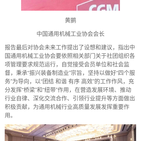
黄鹂
中国通用机械工业协会会长
报告最后对协会未来工作提出了设想和建议，指出中
国通用机械工业协会要依照相关部门关于社团组织各
项管理要求规范运行，自觉接受会员单位和社会监
督，秉承“振兴装备制造业”宗旨，坚持以做好“四个服
务”为导向，以“团结 和谐 有序 高效”的工作作风，充
分发挥“桥梁”和“纽带”作用，在营造发展环境、推动
行业自律、深化交流合作、引领行业提升等方面做出
积极贡献，为通用机械行业高质量发展发挥重要作
用。