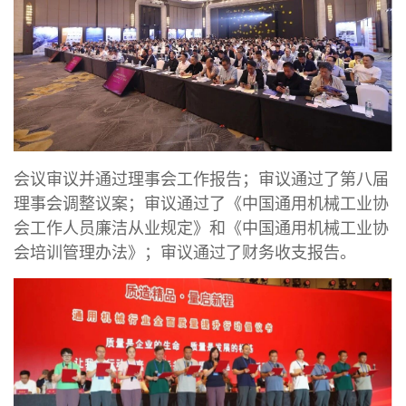
会议审议并通过理事会工作报告；审议通过了第八届
理事会调整议案；审议通过了《中国通用机械工业协
会工作人员廉洁从业规定》和《中国通用机械工业协
会培训管理办法》；审议通过了财务收支报告。