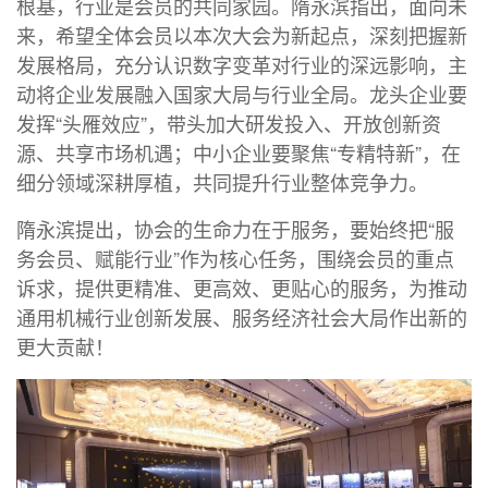
根基，行业是会员的共同家园。隋永滨指出，面向未
来，希望全体会员以本次大会为新起点，深刻把握新
发展格局，充分认识数字变革对行业的深远影响，主
动将企业发展融入国家大局与行业全局。龙头企业要
发挥“头雁效应”，带头加大研发投入、开放创新资
源、共享市场机遇；中小企业要聚焦“专精特新”，在
细分领域深耕厚植，共同提升行业整体竞争力。
隋永滨提出，协会的生命力在于服务，要始终把“服
务会员、赋能行业”作为核心任务，围绕会员的重点
诉求，提供更精准、更高效、更贴心的服务，为推动
通用机械行业创新发展、服务经济社会大局作出新的
更大贡献！