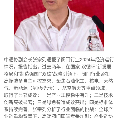
中通协副会长张宗列通报了阀门行业2024年经济运行
情况。报告指出，过去两年，在国家“双循环”新发展
格局和“制造强国”“双碳”战略引领下，阀门行业紧扣
高端装备自主可控需求，聚焦石油化工、核电、天然
气、新能源（氢能/光伏）、航空航天等重点领域，
取得了显著成效：一是产业规模稳中有升；二是技术
创新突破显著；三是绿色智造成效突出；四是标准体
系持续完善。张宗列分析了行业面临的挑战：全球产
业链重构背景下，高端阀门国际竞争加剧；产业链协