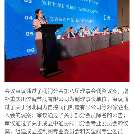
会议审议通过了阀门分会第八届理事会调整议案，增
补重庆川仪调节阀有限公司为副理事长单位；审议通
过了关于河北同力自控阀门制造有限公司等24家企业
入会的议案；审议通过了关于部分会员除名的公告；
审议通过了关于成立中通协阀门分会专业委员会的议
案，组建成立控制阀专业委员会和安全阀专业委员