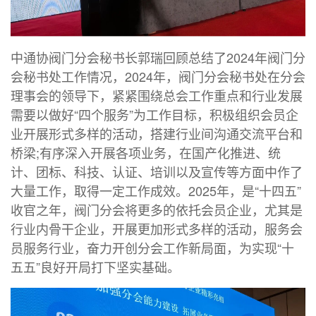
中通协阀门分会秘书长郭瑞回顾总结了2024年阀门分
会秘书处工作情况，2024年，阀门分会秘书处在分会
理事会的领导下，紧紧围绕总会工作重点和行业发展
需要以做好“四个服务”为工作目标，积极组织会员企
业开展形式多样的活动，搭建行业间沟通交流平台和
桥梁;有序深入开展各项业务，在国产化推进、统
计、团标、科技、认证、培训以及宣传等方面中作了
大量工作，取得一定工作成效。2025年，是“十四五”
收官之年，阀门分会将更多的依托会员企业，尤其是
行业内骨干企业，开展更加形式多样的活动，服务会
员服务行业，奋力开创分会工作新局面，为实现“十
五五”良好开局打下坚实基础。