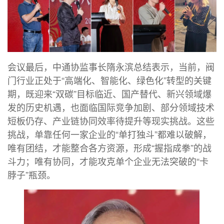
会议最后，中通协监事长隋永滨总结表示，当前，阀
门行业正处于“高端化、智能化、绿色化”转型的关键
期，既迎来“双碳”目标临近、国产替代、新兴领域爆
发的历史机遇，也面临国际竞争加剧、部分领域技术
短板仍存、产业链协同效率待提升等现实挑战。这些
挑战，单靠任何一家企业的“单打独斗”都难以破解，
唯有团结，才能整合各方资源，形成“握指成拳”的战
斗力；唯有协同，才能攻克单个企业无法突破的“卡
脖子”瓶颈。