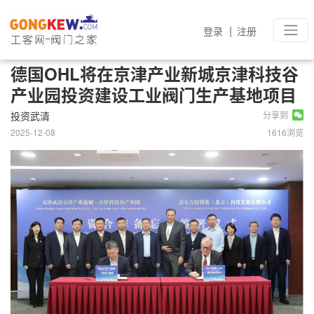
|
登录
注册
德国OHL将在京津产业新城京津科技谷
产业园投资建设工业阀门生产基地项目
投资武清
分享到
2025-12-08
1616浏览