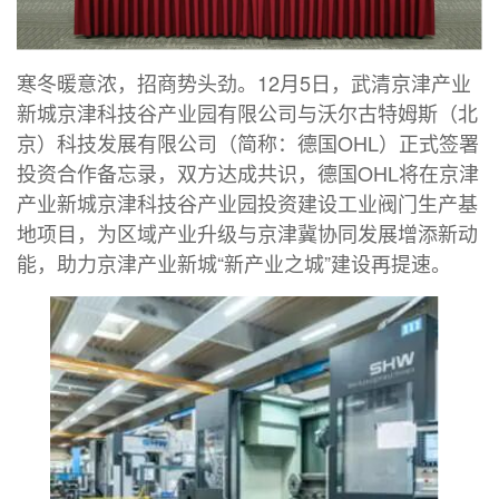
寒冬暖意浓，招商势头劲。12月5日，武清京津产业
新城京津科技谷产业园有限公司与沃尔古特姆斯（北
京）科技发展有限公司（简称：德国OHL）正式签署
投资合作备忘录，双方达成共识，德国OHL将在京津
产业新城京津科技谷产业园投资建设工业阀门生产基
地项目，为区域产业升级与京津冀协同发展增添新动
能，助力京津产业新城“新产业之城”建设再提速。