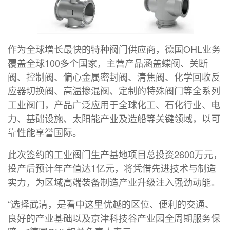
作为全球增长最快的特种阀门供应商，德国OHL业务
覆盖全球100多个国家，主营产品涵盖蝶阀、关断
阀、控制阀、偏心金属密封阀、清焦阀、化学回收反
应器切换阀、高温掺混阀、定制的特殊阀门等全系列
工业阀门，产品广泛应用于全球化工、石化行业、电
力、基础设施、太阳能产业及造船等关键领域，以可
靠性能享誉国际。
此次签约的工业阀门生产基地项目总投资2600万元，
投产后预计年产值达1亿元，将凭借先进技术与制造
实力，为区域高端装备制造产业升级注入强劲动能。
“选择武清，是看中这里优越的区位、便利的交通、
良好的产业基础以及京津科技谷产业园全周期服务保