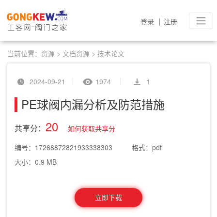
|
登录
注册
当前位置：
资源
>
文档资源
>
技术论文
2024-09-21
1974
1
PE球阀内漏分析及防范措施
20
共享分：
如何获取共享分
编号：17268872821933338303
格式：pdf
大小：0.9 MB
立即下载