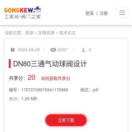
|
登录
注册
当前位置：
资源
>
文档资源
>
技术论文
2024-09-25
2057
0
DN80三通气动球阀设计
20
共享分：
如何获取共享分
编号：17272708979341179986
格式：pdf
大小：1.29 MB
立即下载