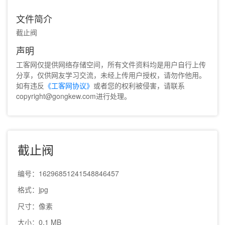
文件简介
截止阀
声明
工客网仅提供网络存储空间，所有文件资料均是用户自行上传
分享，仅供网友学习交流，未经上传用户授权，请勿作他用。
如有违反
《工客网协议》
或者您的权利被侵害，请联系
copyright@gongkew.com进行处理。
截止阀
编号：16296851241548846457
格式：jpg
尺寸：像素
大小：0.1 MB