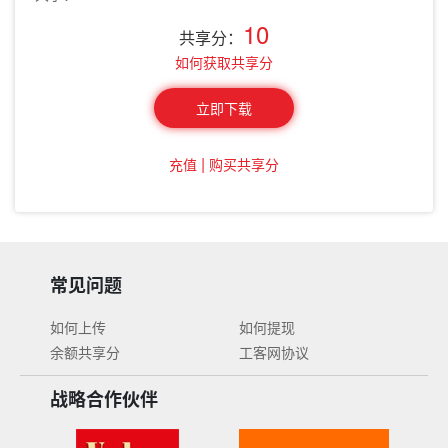
10
共享分：
如何获取共享分
立即下载
|
充值
购买共享分
常见问题
如何上传
如何提现
余额共享分
工客网协议
战略合作伙伴