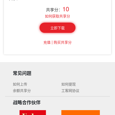
10
共享分：
如何获取共享分
立即下载
|
充值
购买共享分
常见问题
如何上传
如何提现
余额共享分
工客网协议
战略合作伙伴