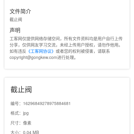
文件简介
截止阀
声明
工客网仅提供网络存储空间，所有文件资料均是用户自行上传
分享，仅供网友学习交流，未经上传用户授权，请勿作他用。
如有违反
《工客网协议》
或者您的权利被侵害，请联系
copyright@gongkew.com进行处理。
截止阀
编号：16296849278975884681
格式：jpg
尺寸：像素
大小：0.04 MB