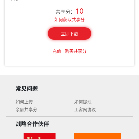
10
共享分：
如何获取共享分
立即下载
|
充值
购买共享分
常见问题
如何上传
如何提现
余额共享分
工客网协议
战略合作伙伴