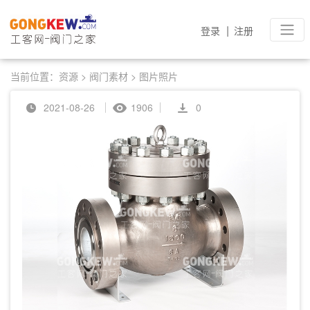
|
登录
注册
当前位置：
资源
>
阀门素材
>
图片照片
2021-08-26
1906
0