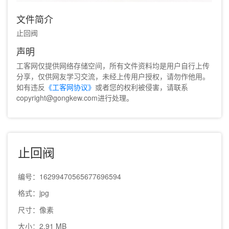
文件简介
止回阀
声明
工客网仅提供网络存储空间，所有文件资料均是用户自行上传
分享，仅供网友学习交流，未经上传用户授权，请勿作他用。
如有违反
《工客网协议》
或者您的权利被侵害，请联系
copyright@gongkew.com进行处理。
止回阀
编号：16299470565677696594
格式：jpg
尺寸：像素
大小：2.91 MB