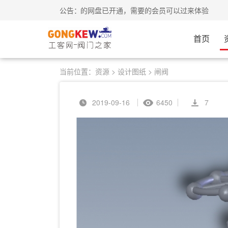
工客网-会员中心-我的网盘已开通，需要的会员可以过
公告：
首页
当前位置：
资源
>
设计图纸
>
闸阀
2019-09-16
6450
7