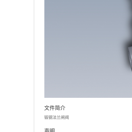
文件简介
锻钢法兰闸阀
声明