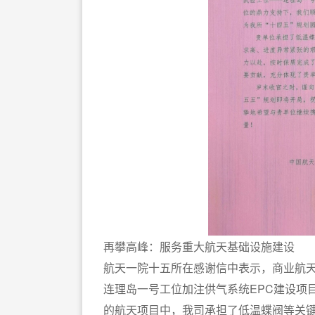
再攀高峰：服务重大航天基础设施建设
航天一院十五所在感谢信中表示，商业航
连理岛一号工位加注供气系统EPC建设项
的航天项目中，我司承担了低温蝶阀等关