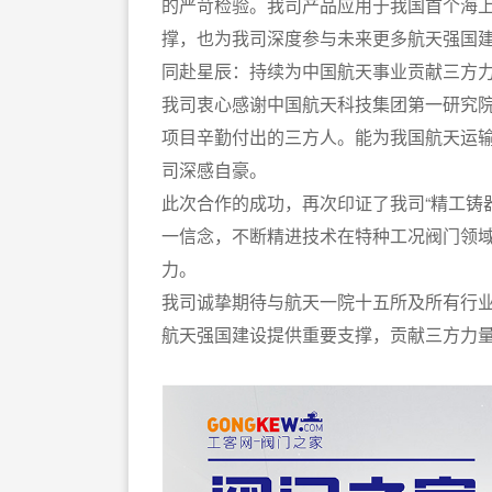
的严苛检验。我司产品应用于我国首个海
撑，也为我司深度参与未来更多航天强国
同赴星辰：持续为中国航天事业贡献三方
我司衷心感谢中国航天科技集团第一研究
项目辛勤付出的三方人。能为我国航天运
司深感自豪。
此次合作的成功，再次印证了我司“精工铸
一信念，不断精进技术在特种工况阀门领
力。
我司诚挚期待与航天一院十五所及所有行
航天强国建设提供重要支撑，贡献三方力