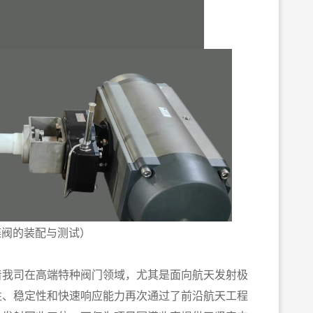
蝶阀的装配与测试）
着我司在高端特种阀门领域，尤其是面向航天发射极
性、稳定性和快速响应能力再次通过了前沿航天工程