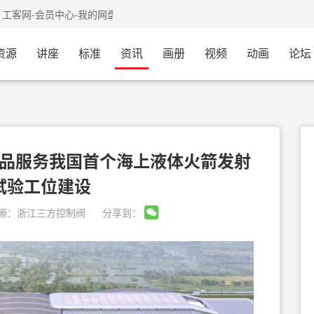
工客网-会员中心-我的网盘已开通，需要的会员可以过来体验
资源
讲座
标准
资讯
画册
视频
动画
论坛
品服务我国首个海上液体火箭发射
试验工位建设
源：
浙江三方控制阀
分享到：