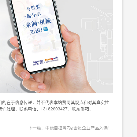
目的在于信息传递，并不代表本站赞同其观点和对其真实性
处理；联系电话：13182603427；联系邮箱：
下一篇：中德自控等7家会员企业产品入选“...