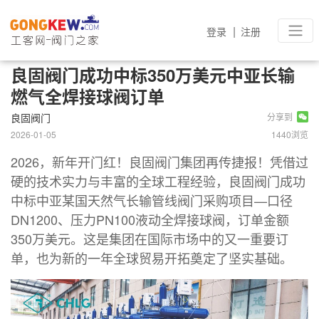
|
登录
注册
良固阀门成功中标350万美元中亚长输
燃气全焊接球阀订单
良固阀门
分享到
2026-01-05
1440浏览
2026，新年开门红！良固阀门集团再传捷报！凭借过
硬的技术实力与丰富的全球工程经验，良固阀门成功
中标中亚某国天然气长输管线阀门采购项目—口径
DN1200、压力PN100液动全焊接球阀，订单金额
350万美元。这是集团在国际市场中的又一重要订
单，也为新的一年全球贸易开拓奠定了坚实基础。