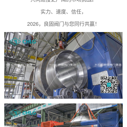
实力、速度、信任，
2026，良固阀门与您同行共赢！