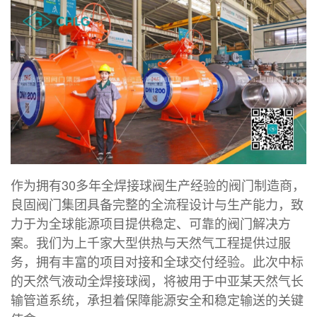
作为拥有30多年全焊接球阀生产经验的阀门制造商，
良固阀门集团具备完整的全流程设计与生产能力，致
力于为全球能源项目提供稳定、可靠的阀门解决方
案。我们为上千家大型供热与天然气工程提供过服
务，拥有丰富的项目对接和全球交付经验。此次中标
的天然气液动全焊接球阀，将被用于中亚某天然气长
输管道系统，承担着保障能源安全和稳定输送的关键