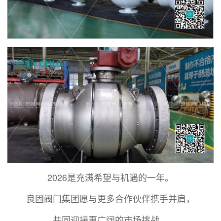
2026是充满希望与机遇的一年。
良固阀门集团愿与更多合作伙伴携手并肩，
共同迎接更广阔的市场挑战。